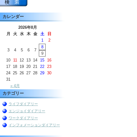
カレンダー
2026年8月
月
火
水
木
金
土
日
1
2
8
3
4
5
6
7
9
10
11
12
13
14
15
16
17
18
19
20
21
22
23
24
25
26
27
28
29
30
31
« 4月
カテゴリー
ライフダイアリー
エンジョイダイアリー
ワークダイアリー
インフォメーションダイアリー