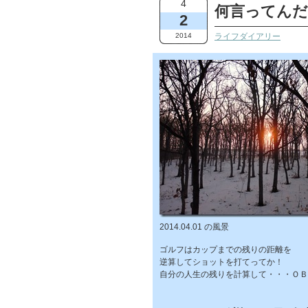
4
何言ってんだ
2
2014
ライフダイアリー
2014.04.01 の風景
ゴルフはカップまでの残りの距離を
逆算してショットを打てってか！
自分の人生の残りを計算して・・・ＯＢ