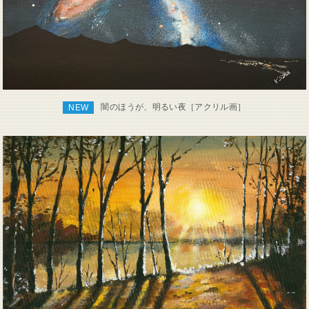
闇のほうが、明るい夜［アクリル画］
NEW