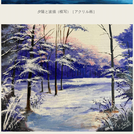
夕陽と波描（模写）［アクリル画］