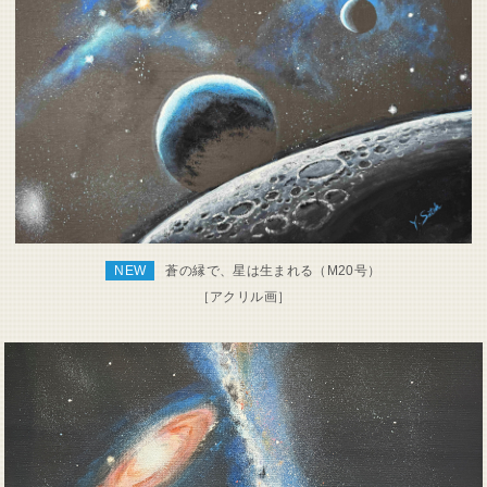
蒼の縁で、星は生まれる（M20号）
NEW
［アクリル画］