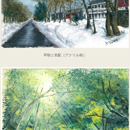
早朝と気配［アクリル画］