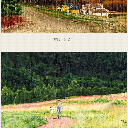
家路［油絵］