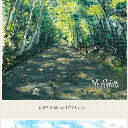
山道と木漏れ日［アクリル画］