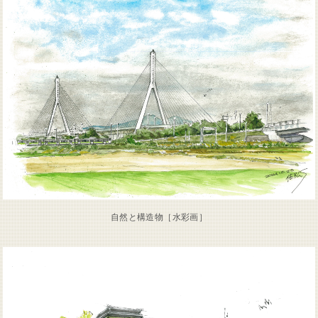
自然と構造物［水彩画］