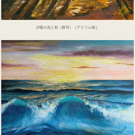
夕陽の光と影（模写）［アクリル画］