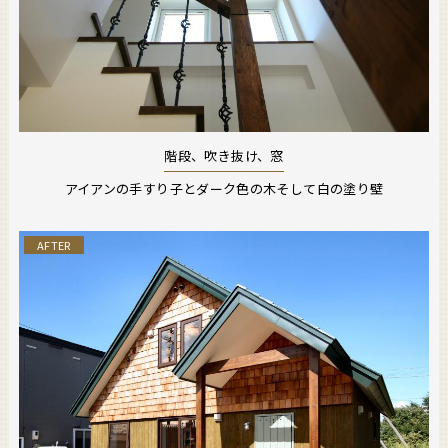
階段、吹き抜け、窓
アイアンの手すり子とダーク色の木そして白の塗り壁
AFTER