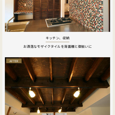
キッチン、収納
お洒落なモザイクタイルを背面棚と御揃いに
AFTER