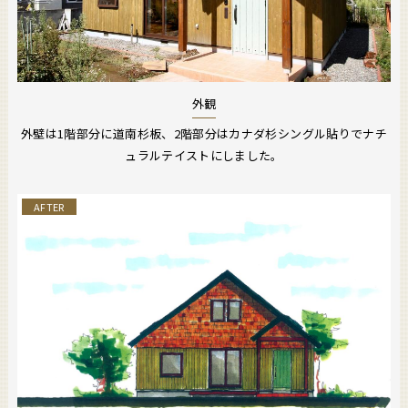
外観
外壁は1階部分に道南杉板、2階部分はカナダ杉シングル貼りでナチ
ュラルテイストにしました。
AFTER