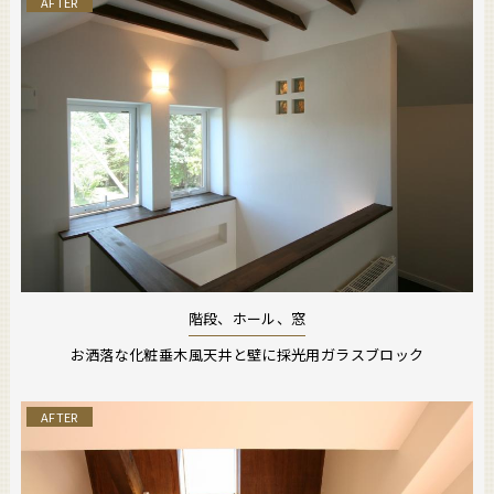
AFTER
階段、ホール、窓
お洒落な化粧垂木風天井と壁に採光用ガラスブロック
AFTER