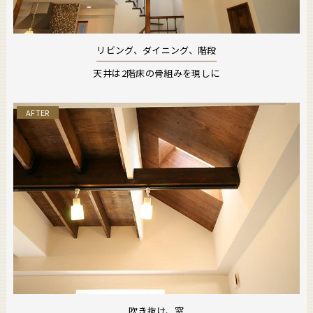
リビング、ダイニング、階段
天井は2階床の骨組みを現しに
AFTER
吹き抜け、窓