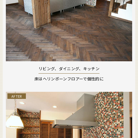
リビング、ダイニング、キッチン
床はヘリンボーンフロアーで個性的に
AFTER