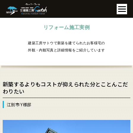
建築工房サトウで新築を建てられたお客様宅の
外観・内観写真と詳細情報をご紹介しています
新築するよりもコストが抑えられた分とことんこだ
わりたい
江別市 Y様邸