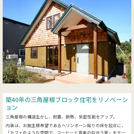
築40年の三角屋根ブロック住宅をリノベーシ
ョン
三角屋根の構造生かし、耐震、断熱、気密性能をアップ。
内装は、お施主様希望であるヘリンボーン貼りの床を起点に、
「カフェのような空間で、コーヒーと音楽の似合う家」をテー