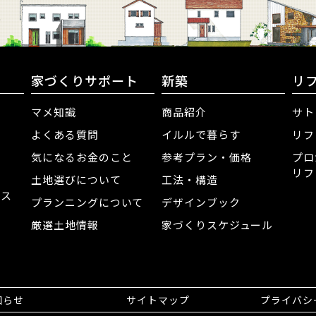
家づくりサポート
新築
リ
マメ知識
商品紹介
サト
よくある質問
イルルで暮らす
リフ
気になるお金のこと
参考プラン・価格
プロ
リフ
土地選びについて
工法・構造
ンス
プランニングについて
デザインブック
介
厳選土地情報
家づくりスケジュール
知らせ
サイトマップ
プライバシ