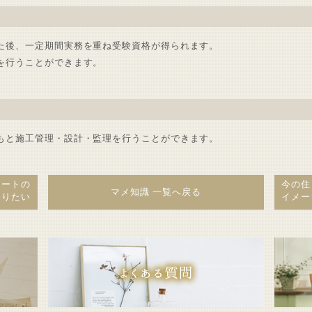
た後、一定期間実務を重ね受験資格が得られます。
を行うことができます。
もと施工管理・設計・監理を行うことができます。
リートの
今の住
マメ知識 一覧へ戻る
知りたい
イメー