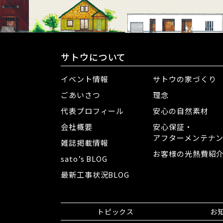
サトウについて
イベント情報
サトウの家づくり
ごあいさつ
理念
代表プロフィール
安心の自然素材
会社概要
安心保証・
アフターメンテナ
雑誌掲載情報
お客様の光熱費紹
sato’s BLOG
最新工事状況BLOG
トピックス
お