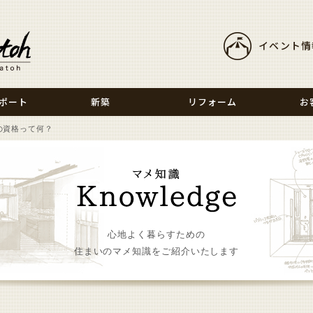
イベント情
ポート
新築
リフォーム
お
の資格って何？
心地よく暮らすための
住まいのマメ知識をご紹介いたします