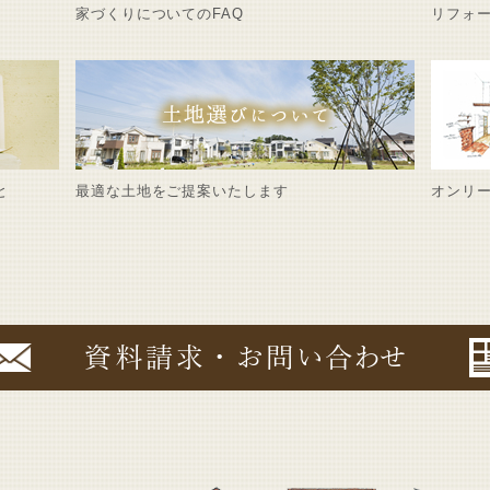
家づくりについてのFAQ
リフォ
と
最適な土地をご提案いたします
オンリ