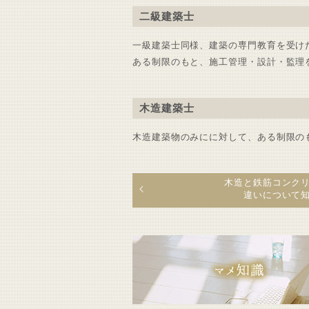
二級建築士
一級建築士同様、建築の専門教育を受け
ある制限のもと、施工管理・設計・監理
木造建築士
木造建築物のみにに対して、ある制限の
木造と鉄筋コンク
違いについて