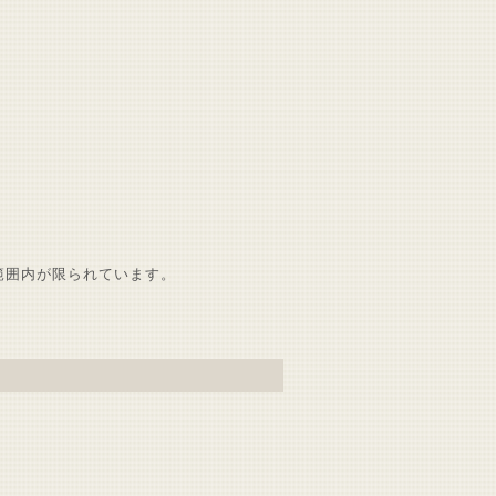
範囲内が限られています。