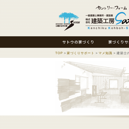
サトウの家づくり
家づくりサ
TOP
>
家づくりサポート
>
マメ知識
> 建築士