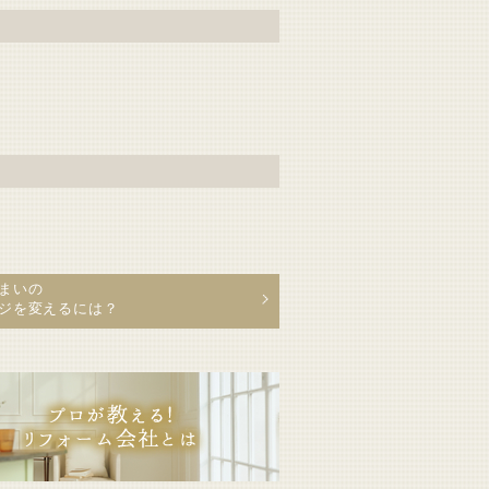
まいの
ジを変えるには？