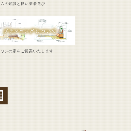
ームの知識と良い業者選び
ーワンの家をご提案いたします