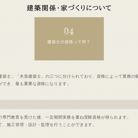
04
建築士の資格って何？
建築士」「木造建築士」の三つに分けられており、資格によって業務の
ができ、最も重要な資格になります。
の専門教育を受けた後、一定期間実務を重ね受験資格が得られます。
て、施工管理・設計・監理を行うことができます。